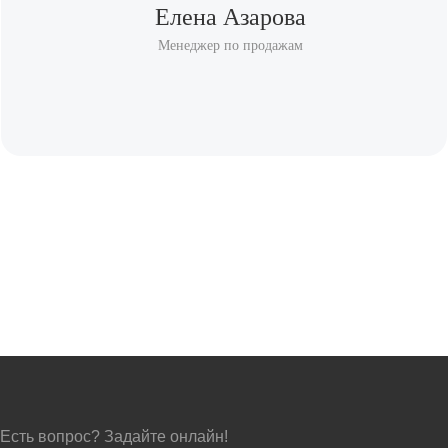
Елена Азарова
Менеджер по продажам
Есть вопрос? Задайте онлайн!