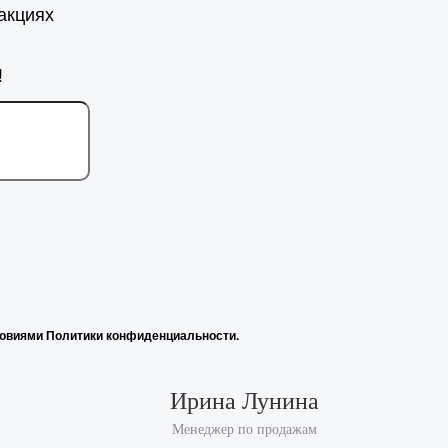
акциях
!
ловиями Политики конфиденциальности.
Ирина Лунина
Менеджер по продажам