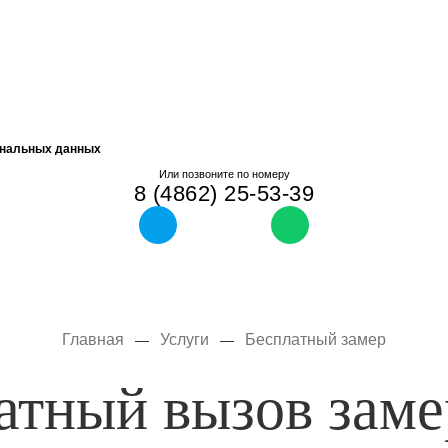
ональных данных
Или позвоните по номеру
8 (4862) 25-53-39
Главная
Услуги
Бесплатный замер
—
—
атный вызов зам