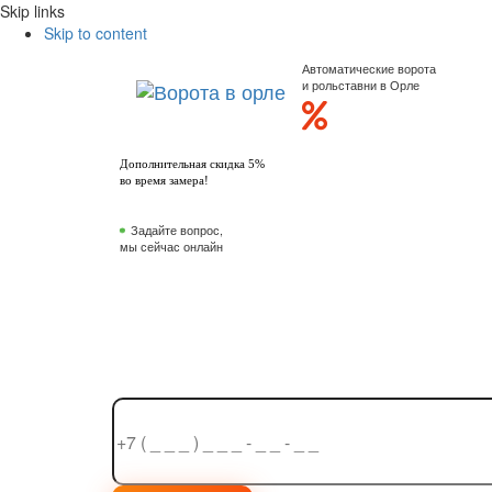
Skip links
Skip to content
Автоматические ворота
и рольставни в Орле
Дополнительная скидка 5%
во время замера!
Задайте вопрос,
мы сейчас онлайн