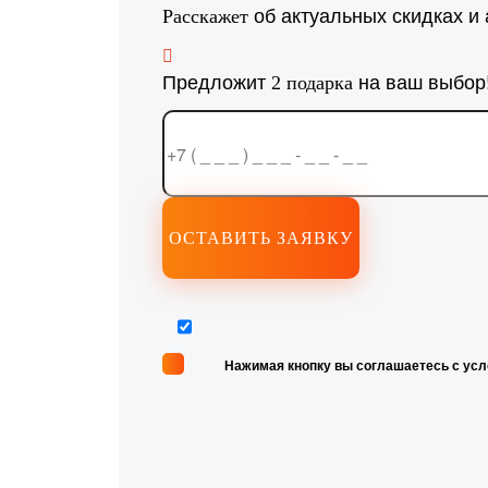
об актуальных скидках и 
Расскажет
Предложит
на ваш выбор
2 подарка
Нажимая кнопку вы соглашаетесь с ус