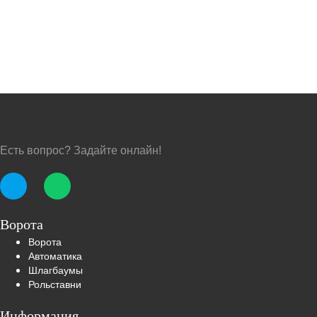
Есть вопрос? Задайте онлайн!
Ворота
Ворота
Автоматика
Шлагбаумы
Рольставни
Информация