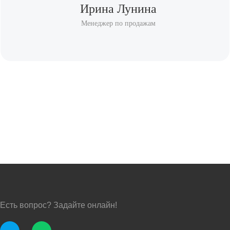
Ирина Лунина
Менеджер по продажам
Есть вопрос? Задайте онлайн!